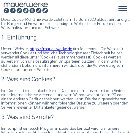
Diese Cookie-Richtlinie wurde zuletzt am 10. Juni 2023 aktualisiert und gilt
für Bürger und Einwohner mit ständigem Wohnsitz im Europäischen
Wirtschaftsraum und der Schweiz.
1. Einführung
Unsere Website,
https://mauer-werke.de
(im folgenden: "Die Website")
verwendet Cookies und ähnliche Technologien (der Einfachheit halber
werden all diese unter "Cookies" zusammengefasst). Cookies werden
außerdem von uns beauftragten Drittparteien platziert. In dem unten
stehendem Dokument informieren wir dich über die Verwendung von
Cookies auf unserer Website.
2. Was sind Cookies?
Ein Cookie ist eine einfache kleine Datei, die gemeinsam mit den Seiten
einer Internetadresse versendet und vom Webbrowser auf dem PC oder
einem anderen Gerät gespeichert werden kann. Die darin gespeicherten
Informationen können während folgender Besuche zu unseren oder den
Servern relevanter Drittanbieter gesendet werden.
3. Was sind Skripte?
Ein Script ist ein Stück Programmcode, das benutzt wird, um unserer
Website Funktionalität und Interaktivität zu ermöglichen. Dieser Code wird