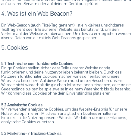
auf unseren Servern oder auf deinem Gerät ausgeführt.
4. Was ist ein Web Beacon?
Ein Web-Beacon (auch Pixel-Tag genannt), ist ein kleines unsichtbares
Textfragment oder Bild auf einer Website, das benutzt wird, um den
Verkehr auf der Website zu überwachen. Um dies zu ermöglichen werden
diverse Daten von dir mittels Web-Beacons gespeichert.
5. Cookies
5.1 Technische oder funktionelle Cookies
Einige Cookies stellen sicher, dass Teile unserer Website richtig
funktionieren und deine Nutzervorlieben bekannt bleiben. Durch das
Platzieren funktionaler Cookies machen wir es dir einfacher unsere
Website zu besuchen. Auf diese Weise musst du bei Besuchen unserer
Website nicht wiederholt die gleichen Informationen eingeben, oder deine
Gegenstände bleiben beispielsweise in deinem Warenkorb bis du bezahlst.
Wir können diese Cookies ohne dein Einverständnis platzieren.
5.2 Analytische Cookies
Wir verwenden analytische Cookies, um das Website-Erlebnis für unsere
Nutzer zu optimieren. Mit diesen analytischen Cookies erhalten wir
Einblicke in die Nutzung unserer Website. Wir bitten um deine Erlaubnis,
analytische Cookies zu setzen.
5.3 Marketing- / Tracking-Cookies