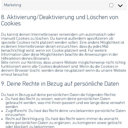
Marketing
Marketi
8. Aktivierung/Deaktivierung und Löschen von
Cookies
Du kannst deinen Internetbrowser verwenden um automatisch oder
manuell Cookies zu löschen. Du kannst außerdem spezifizieren ob
spezielle Cookies nicht platziert werden sollen. Eine andere Möglichkeit ist
es deinen Internetbrowser derart einzurichten, dass du jedes Mal
benachrichtigt wirst, wenn ein Cookie platziert wird. Für weitere
Information über diese Möglichkeiten beachte die Anweisungen in der
Hilfesektion deines Browsers.
Bitte nimm zur Kentniss, dass unsere Website möglicherweise nicht richtig
funktioniert wenn alle Cookies deaktiviert sind. Wenn du die Cookies in
deinem Browser löscht, werden diese neuplatziert wenn du unsere Website
erneut besuchst.
9. Deine Rechte in Bezug auf persönliche Daten
Du hast in Bezug auf deine persönlichen Daten die folgenden Rechte:
Du hast das Recht zu wissen, warum deine persönlichen Daten
gebraucht werden, was mit ihnen passiert und wie lange diese verwahrt
werden.
Zugriffsrecht: Du hast das Recht deine uns bekannten persönliche Daten
einzusehen.
Recht auf Berichtigung: Du hast das Recht wann immer du wünscht,
deine persönlichen Daten zu ergänzen, zu korrigieren sowie gelöscht
oder blockiert zu bekommen.